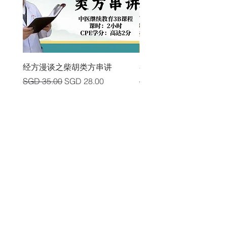
经方漫谈之柴胡类方串讲
各类中风后遗症及其头
Regular Price
Sale Price
Regular Price
SGD 35.00
SGD 28.00
SGD 225.00