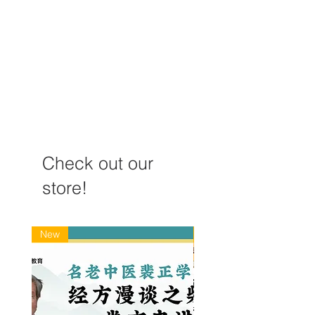
不同流派头皮针与精神情
时空针灸纳子法
感相关刺激区的比较分
课程
析：王天俊教授
Check out our
store!
New
New