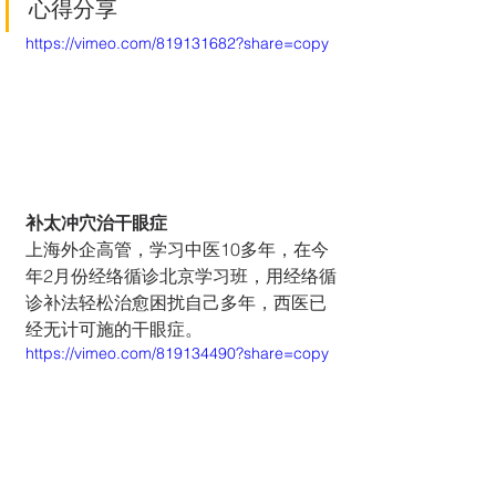
心得分享
https://vimeo.com/819131682?share=copy
补太冲穴治干眼症
上海外企高管，学习中医10多年，在今
年2月份经络循诊北京学习班，用经络循
诊补法轻松治愈困扰自己多年，西医已
经无计可施的干眼症。
https://vimeo.com/819134490?share=copy