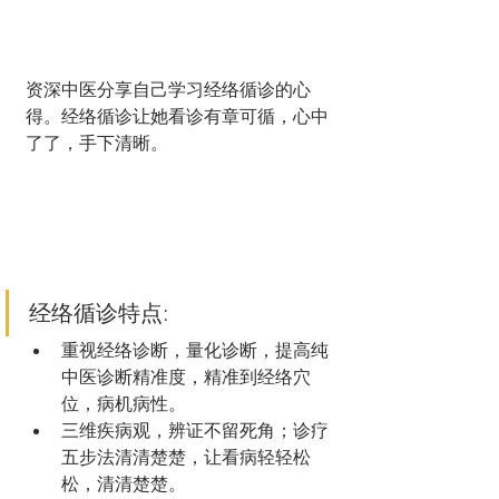
资深中医分享自己学习经络循诊的心
得。经络循诊让她看诊有章可循，心中
了了，手下清晰。
经络循诊特点:
重视经络诊断，量化诊断，提高纯
中医诊断精准度，精准到经络穴
位，病机病性。
三维疾病观，辨证不留死角；诊疗
五步法清清楚楚，让看病轻轻松
松，清清楚楚。