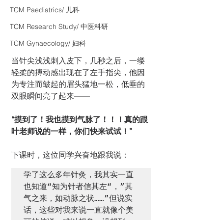
TCM Paediatrics/ 儿科
TCM Research Study/ 中医科研
TCM Gynaecology/ 妇科
当针尖浅浅刺入皮下，几秒之后，一缕
轻柔的搏动感出现在了左手指尖，他因
为专注而皱起的眉头猛地一松，低垂的
双眼瞬间亮了起来——
“摸到了！我也摸到气脉了！！！真的跟
叶老师说的一样，你们快来试试！”
下课时，这位同学兴奋地跟我说：
学了这么多年针灸，我其实一直
也知道“知为针者信其左“，”其
气之来，如动脉之状……”但说实
话，这些对我来说一直就像个美