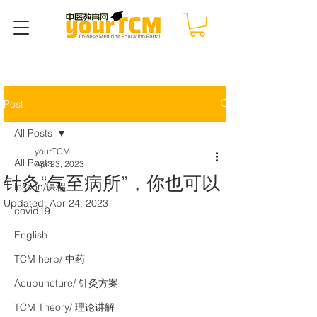
Post
All Posts
yourTCM
All Posts
Apr 23, 2023
针灸“气至病所”，你也可以
lesson/课程
Updated:
Apr 24, 2023
covid19
English
TCM herb/ 中药
Acupuncture/ 针灸方案
TCM Theory/ 理论讲解