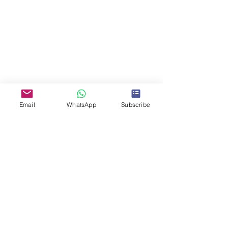
Email
WhatsApp
Subscribe