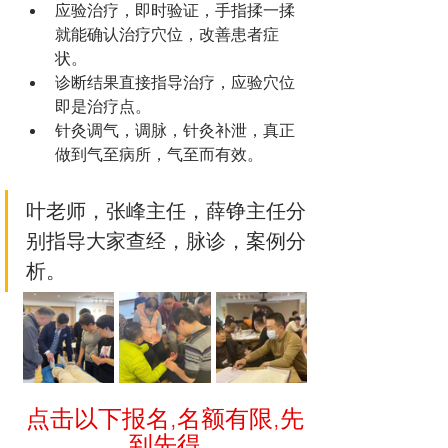
应验治疗，即时验证，手指揉一揉
就能确认治疗穴位，改善患者症
状。
诊断结果直接指导治疗，应验穴位
即是治疗点。
针灸调气，调脉，针灸补泄，真正
做到气至病所，气至而有效。
叶老师，张峰主任，薛铮主任分
别指导大家查经，脉诊，案例分
析。
点击以下报名,名额有限,先
到先得