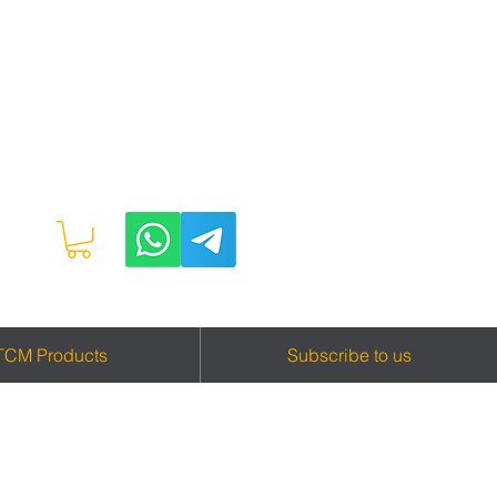
TCM Products
Subscribe to us