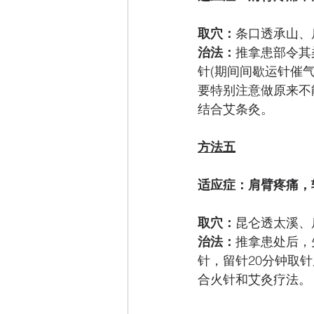
取穴：
条口透承山、
治法：
推拿患部令其
针(期间间歇运针催
要特别注意做原来不
结合艾条灸。 
方法五
适应症：肩臂疼痛，
取穴：
昆仑透太溪、
治法：
推拿患处后，
针，留针20分钟取
合火针和艾灸疗法。