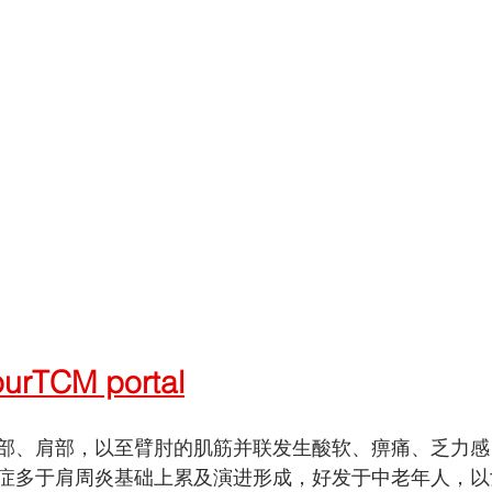
TCM portal
部、肩部，以至臂肘的肌筋并联发生酸软、痹痛、乏力感
症多于肩周炎基础上累及演进形成，好发于中老年人，以