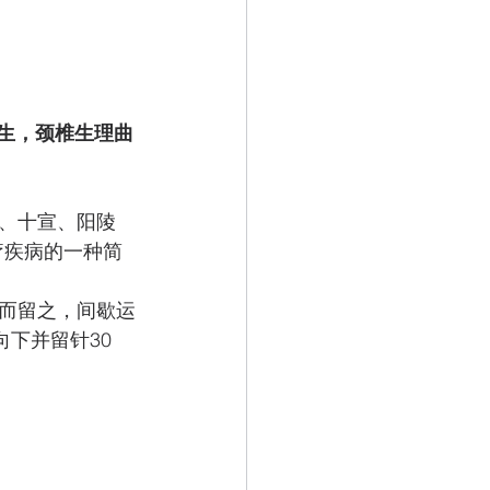
生，颈椎生理曲
、十宣、阳陵
疗疾病的一种简
而留之，间歇运
下并留针30