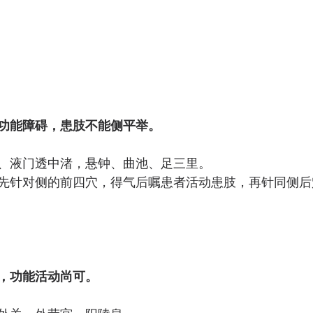
功能障碍，患肢不能侧平举。 
、液门透中渚，悬钟、曲池、足三里。 
先针对侧的前四穴，得气后嘱患者活动患肢，再针同侧后
，功能活动尚可。