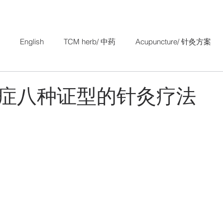
English
TCM herb/ 中药
Acupuncture/ 针灸方案
Research Study/ 中医科研
TCM Gynaecology/ 妇科
症八种证型的针灸疗法