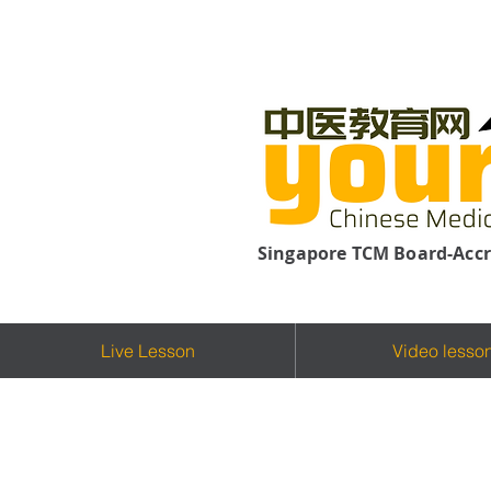
Singapore TCM Board-Accr
Live Lesson
Video lesso