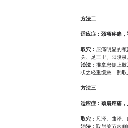
方法二
适应症：颈项疼痛，
取穴：
压痛明显的颈
关、足三里、阳陵泉
治法：
推拿患侧上肢
状之轻重缓急，酌取
方法三
适应症：颈肩疼痛，
取穴：
尺泽、曲泽、
治法：
取肘关节内侧