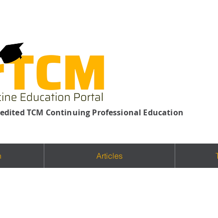
edited TCM Continuing Professional Education
n
Articles