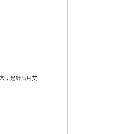
穴，起针后用艾