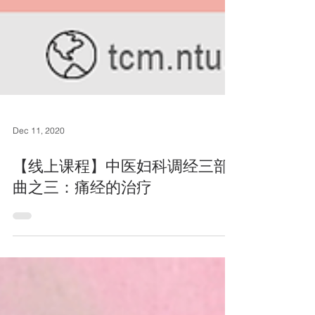
Dec 11, 2020
【线上课程】中医妇科调经三部
曲之三： 痛经的治疗