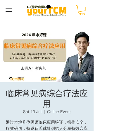
临床常见病综合疗法应
用
Sat 13 Jul
  |  
Online Event
通过本地几位医师临床应用验证，操作安全，
疗效确切，特邀靳氏截针创始人分享特效穴应