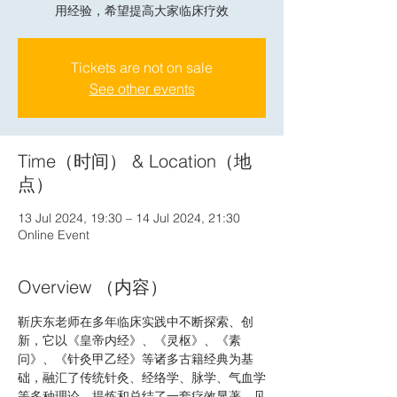
用经验，希望提高大家临床疗效
Tickets are not on sale
See other events
Time（时间） & Location（地
点）
13 Jul 2024, 19:30 – 14 Jul 2024, 21:30
Online Event
Overview （内容）
靳庆东老师在多年临床实践中不断探索、创
新，它以《皇帝内经》、《灵枢》、《素
问》、《针灸甲乙经》等诸多古籍经典为基
础，融汇了传统针灸、经络学、脉学、气血学
等多种理论，提炼和总结了一套疗效显著、见