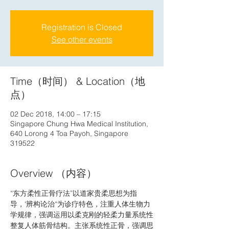
Registration is Closed
See other events
Time（时间） & Location（地
点）
02 Dec 2018, 14:00 – 17:15
Singapore Chung Hwa Medical Institution,
640 Lorong 4 Toa Payoh, Singapore
319522
Overview （内容）
“东方柔性正骨疗法”以道家贵柔思想为指
导，‘辨构论治“为诊疗特色，注重人体生物力
学规律，强调运用以柔克刚的轻柔力量系统性
整复人体筋骨结构。主张系统性正骨，强调思