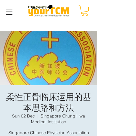
柔性正骨临床运用的基
本思路和方法
Sun 02 Dec
  |  
Singapore Chung Hwa
Medical Institution
Singapore Chinese Physician Association