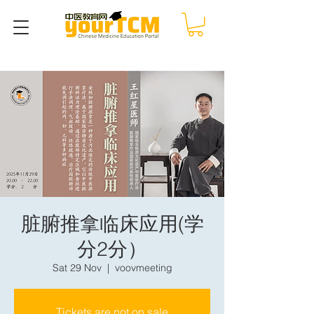
脏腑推拿临床应用(学
分2分）
Sat 29 Nov
  |  
voovmeeting
Tickets are not on sale