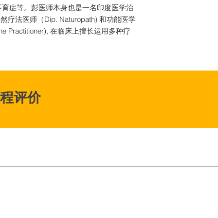
不育症等。彭医师本身也是一名印度医学治
，自然疗法医师（Dip. Naturopath) 和功能医学
dicine Practitioner), 在临床上擅长运用多种疗
。
w 课程评价