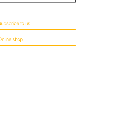
Subscribe to us!
Online shop