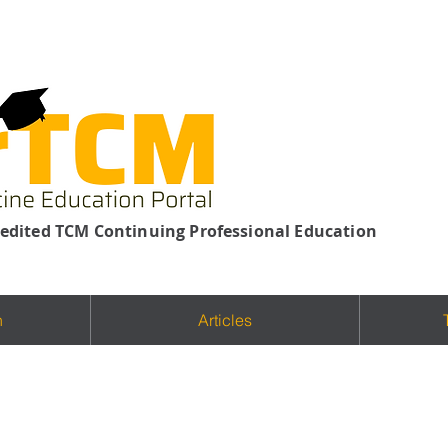
edited TCM Continuing Professional Education
n
Articles