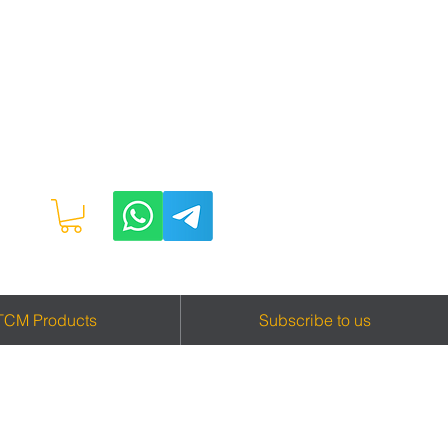
TCM Products
Subscribe to us