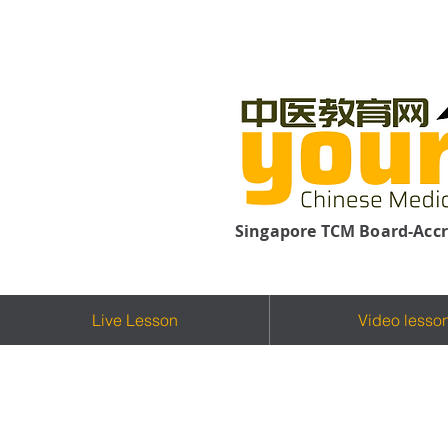
Singapore TCM Board-Accr
Live Lesson
Video lesso