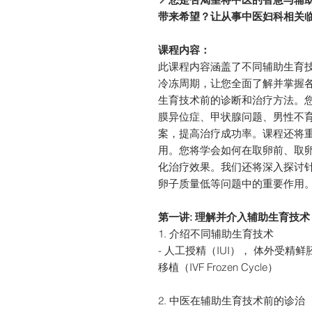
带来希望？让从事中医妇科相关
课程内容：
此课程内容涵盖了不同辅助生育
冷冻周期，让您全面了解并掌握
生育技术前的诊断和治疗方法。
膜异位症、甲状腺问题、男性不
案，提高治疗成功率。课程还将
用。您将学会如何在取卵前、取
化治疗效果。我们还将深入探讨
卵子质量低等问题中的重要作用
第一讲: 理解并介入辅助生育技术
1. 介绍不同辅助生育技术
- 人工授精（IUI）， 体外受精鲜胚移
移植（IVF Frozen Cycle）
2. 中医在辅助生育技术前的诊治