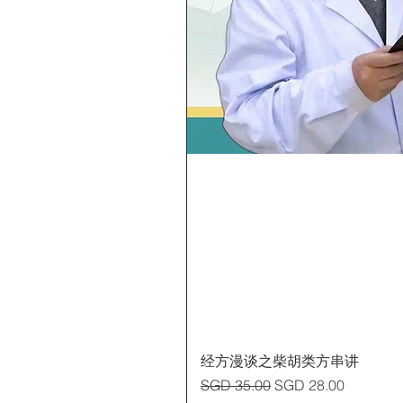
经方漫谈之柴胡类方串讲
Regular Price
Sale Price
SGD 35.00
SGD 28.00