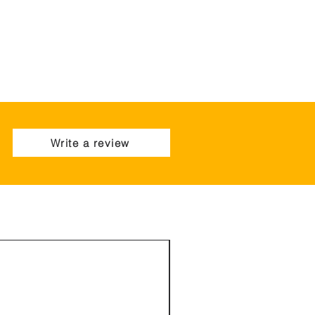
Write a review
New