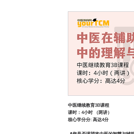
中医继续教育3B课程
课时：4小时 （两讲）
核心学分分: 高达4分
📍您是否渴望将中医的智慧与辅