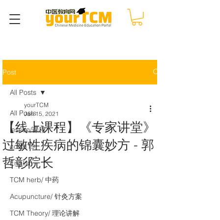
Post
All Posts
yourTCM
All Posts
Jan 15, 2021
【线上课程】《专家讲堂》
lesson/课程
过敏性疾病的锦囊妙方 - 郭
covid19
哲彰院长
English
TCM herb/ 中药
Acupuncture/ 针灸方案
TCM Theory/ 理论讲解