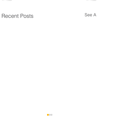
See All
Recent Posts