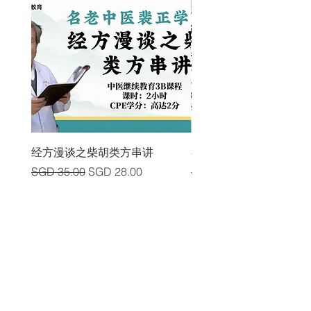
经方漫谈之柴胡类方串讲
各类中风后遗症及其头
Regular Price
Sale Price
Regular Price
SGD 35.00
SGD 28.00
SGD 225.00