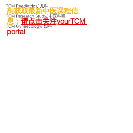
TCM Paediatrics/ 儿科
想获取最新中医课程信
TCM Research Study/ 中医科研
息：
请点击关注yourTCM 
TCM Gynaecology/ 妇科
portal