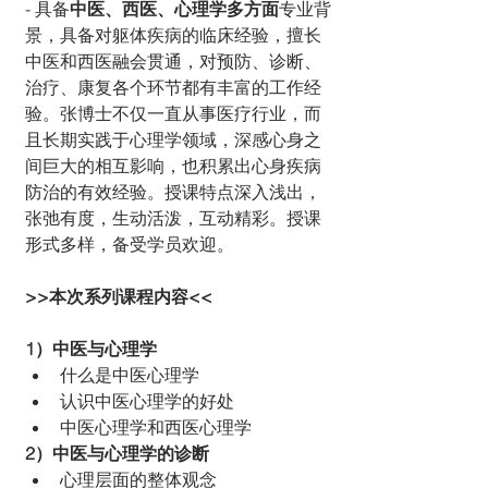
- 具备
中医、西医、心理学多方面
专业背
景，具备对躯体疾病的临床经验，擅长
中医和西医融会贯通，对预防、诊断、
治疗、康复各个环节都有丰富的工作经
验。张博士不仅一直从事医疗行业，而
且长期实践于心理学领域，深感心身之
间巨大的相互影响，也积累出心身疾病
防治的有效经验。授课特点深入浅出，
张弛有度，生动活泼，互动精彩。授课
形式多样，备受学员欢迎。
>>本次系列课程内容<<
1）中医与心理学
什么是中医心理学
认识中医心理学的好处
中医心理学和西医心理学
2）中医与心理学的诊断
心理层面的整体观念