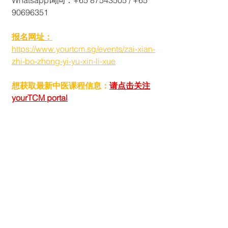
Whatsapp询问：+65 87543505 / +65 
90696351
报名网址：
https://www.yourtcm.sg/events/zai-xian-
zhi-bo-zhong-yi-yu-xin-li-xue
想获取最新中医课程信息：
请点击关注
yourTCM portal