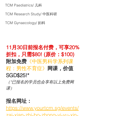
TCM Paediatrics/ 儿科
TCM Research Study/ 中医科研
TCM Gynaecology/ 妇科
11月30日前报名付费，可享20%
折扣，只需$80! (原价：$100)
附加免费
《中医男科学系列课
程：男性不育症》
网课，价值
SGD$25!*
（*已报名的学员也会享有以上免费网
课）
报名网址：
https://www.yourtcm.sg/events/
zai-xian-zhi-bo-zhong-yi-yu-xin-