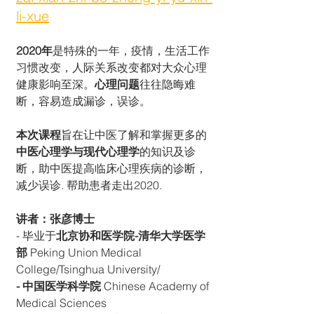
li-xue
2020年
是特殊的一年，疫情，生活工作
习惯改变，人际关系改变都对大众心理
健康影响至深。
心理问题
往往隐晦难
断，容易造成漏诊，误诊。
本次课程
旨在让中医了解和掌握更多的
中医心理学与现代心理学
的知识及诊
断，助中医提高临床心理疾病的诊断，
减少误诊. 帮助患者走出2020.
讲者：张彦博士
- 毕业于
北京协和医学院-清华大学医学
部 
Peking Union Medical 
College/Tsinghua University/
- 中国医学科学院
 Chinese Academy of 
Medical Sciences