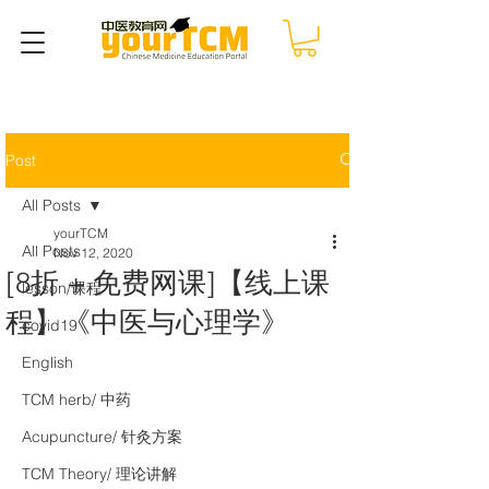
Post
All Posts
yourTCM
All Posts
Nov 12, 2020
[8折 + 免费网课]【线上课
lesson/课程
程】《中医与心理学》
covid19
English
TCM herb/ 中药
Acupuncture/ 针灸方案
TCM Theory/ 理论讲解