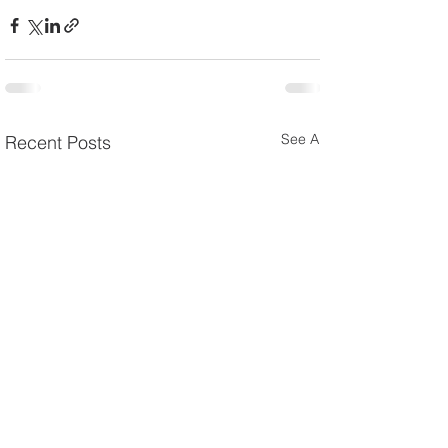
See All
Recent Posts