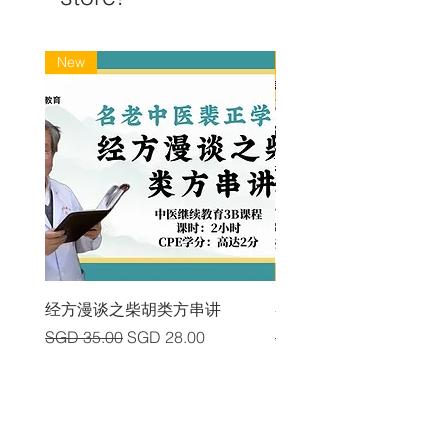
New
New
经方漫谈之柴胡类方串讲
各类中风后遗症及其头
Regular Price
Sale Price
Regular Price
SGD 35.00
SGD 28.00
SGD 225.00