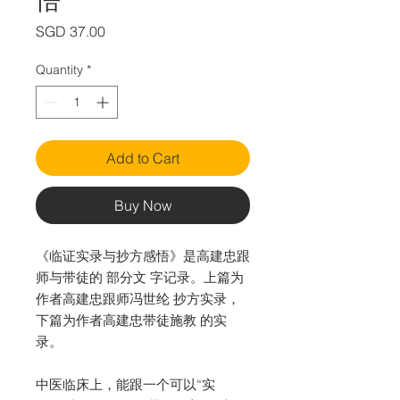
Price
SGD 37.00
Quantity
*
Add to Cart
Buy Now
《临证实录与抄方感悟》是高建忠跟
师与带徒的 部分文 字记录。上篇为
作者高建忠跟师冯世纶 抄方实录，
下篇为作者高建忠带徒施教 的实
录。
中医临床上，能跟一个可以“实