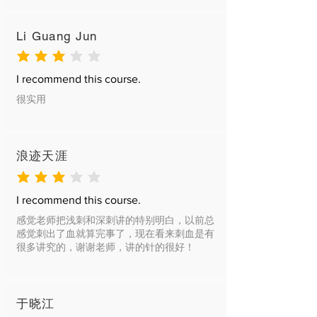
delivery date and time.
There is strictly no return and refund
for goods sold. All our products are
Li Guang Jun
checked to ensure their good
condition before they are dispatched
average rating is 3 out of 5
to customers.
I recommend this course.
很实用
浪迹天涯
average rating is 3 out of 5
I recommend this course.
感觉老师把浅刺和深刺讲的特别明白，以前总
感觉刺出了血就算完事了，现在看来刺血是有
很多讲究的，谢谢老师，讲的针的很好！
于晓江