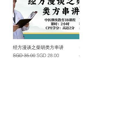
经方漫谈之柴胡类方串讲
各类中风后遗症及其头
Regular Price
Sale Price
Regular Price
SGD 35.00
SGD 28.00
SGD 225.00