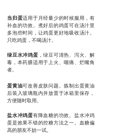
当归蛋
适用于月经量少的时候服用，有
补血的功效。煮好后的鸡蛋可在汤汁里
多泡些时间，让鸡蛋更好地吸收汤汁。
只吃鸡蛋，不喝汤汁。
绿豆水冲鸡蛋
，绿豆可清热、泻火、解
毒，本药膳适用于上火、咽痛、烂嘴角
者。
蛋黄油
可改善皮肤问题。炼制出蛋黄油
后装入玻璃瓶内并放置于冰箱里保存，
方便随时取用。
盐水冲鸡蛋
有降血糖的功效。盐水冲鸡
蛋是效果不错的控糖方法之一。血糖偏
高的朋友不妨一试。