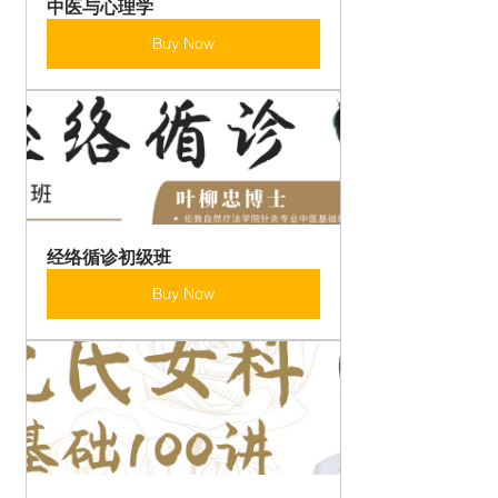
中医与心理学
Buy Now
经络循诊初级班
Buy Now