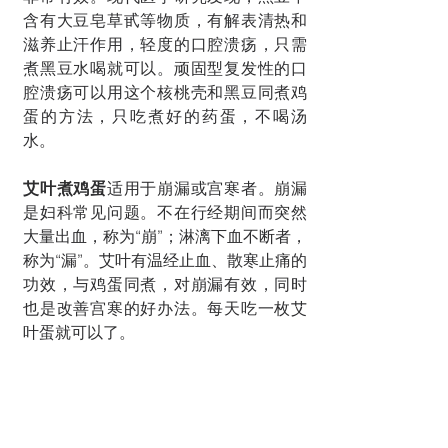
含有大豆皂草甙等物质，有解表清热和
滋养止汗作用，轻度的口腔溃疡，只需
煮黑豆水喝就可以。顽固型复发性的口
腔溃疡可以用这个核桃壳和黑豆同煮鸡
蛋的方法，只吃煮好的药蛋，不喝汤
水。
艾叶煮鸡蛋
适用于崩漏或宫寒者。崩漏
是妇科常见问题。不在行经期间而突然
大量出血，称为“崩”；淋漓下血不断者，
称为“漏”。艾叶有温经止血、散寒止痛的
功效，与鸡蛋同煮，对崩漏有效，同时
也是改善宫寒的好办法。每天吃一枚艾
叶蛋就可以了。