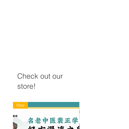
陈学奇主任妇科膏方经验
高建忠：补中益
琐谈
何用
Check out our
store!
New
New