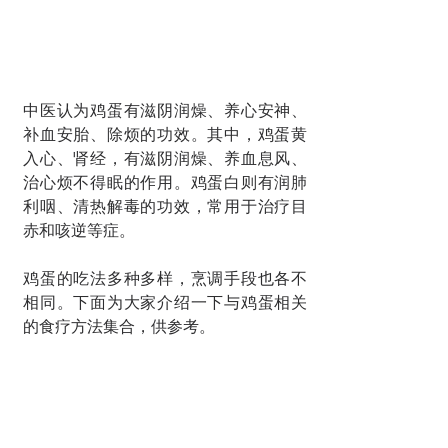
中医认为鸡蛋有滋阴润燥、养心安神、
补血安胎、除烦的功效。其中，鸡蛋黄
入心、肾经，有滋阴润燥、养血息风、
治心烦不得眠的作用。鸡蛋白则有润肺
利咽、清热解毒的功效，常用于治疗目
赤和咳逆等症。
鸡蛋的吃法多种多样，烹调手段也各不
相同。下面为大家介绍一下与鸡蛋相关
的食疗方法集合，供参考。