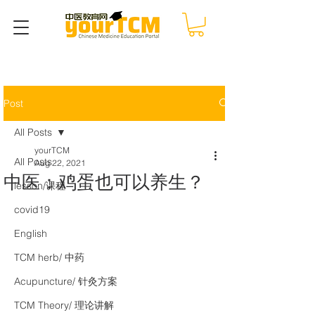
Post
All Posts
yourTCM
All Posts
Aug 22, 2021
中医：鸡蛋也可以养生？
lesson/课程
covid19
English
TCM herb/ 中药
Acupuncture/ 针灸方案
TCM Theory/ 理论讲解