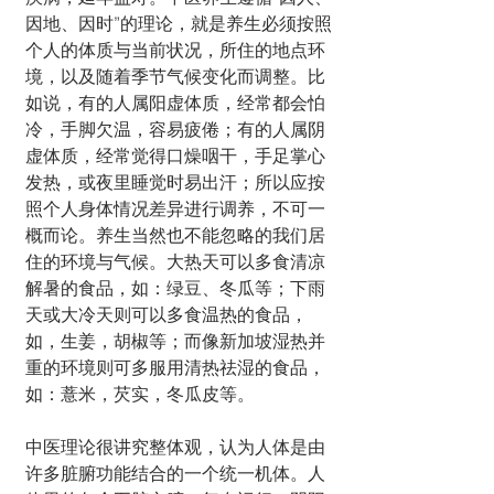
因地、因时”的理论，就是养生必须按照
个人的体质与当前状况，所住的地点环
境，以及随着季节气候变化而调整。比
如说，有的人属阳虚体质，经常都会怕
冷，手脚欠温，容易疲倦；有的人属阴
虚体质，经常觉得口燥咽干，手足掌心
发热，或夜里睡觉时易出汗；所以应按
照个人身体情况差异进行调养，不可一
概而论。养生当然也不能忽略的我们居
住的环境与气候。大热天可以多食清凉
解暑的食品，如：绿豆、冬瓜等；下雨
天或大冷天则可以多食温热的食品，
如，生姜，胡椒等；而像新加坡湿热并
重的环境则可多服用清热祛湿的食品，
如：薏米，芡实，冬瓜皮等。
中医理论很讲究整体观，认为人体是由
许多脏腑功能结合的一个统一机体。人