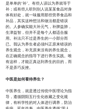
是单单的“补”。有些人误以为养就等于
补；或有些人听到别人说某某食品对身
体有好处，就一味服用那些营养食品和
补品，其实这种想法和做法都是错误
的。人参确实能大补元气，补脾益肺，
生津益智，但并不是每个人都适合服
用。补法只不过是养生的一小部分而
已。我认为养生者必须纠正原来错误的
养生观念，补充原来没有的养生观念，
在正确观念的指导下进行养生实践。唯
有这样，才能正真达到养生的目的，而
不是弄巧反挫。
中医是如何看待养生？
中医养生，就是透过传统中医理论为指
导，遵循阴阳五行生化收藏之变化规
律，有科学性的对人体进行调养，防治
疾病，延年益寿。中医养生遵循“因人、