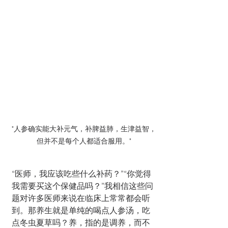
"人参确实能大补元气，补脾益肺，生津益智，
但并不是每个人都适合服用。"
“医师，我应该吃些什么补药？”“你觉得
我需要买这个保健品吗？”我相信这些问
题对许多医师来说在临床上常常都会听
到。那养生就是单纯的喝点人参汤，吃
点冬虫夏草吗？养，指的是调养，而不