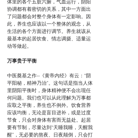
体里的各个五脏六腑，气血运行，阴阳
协调都有着密切的关系，其中一方面出
了问题都会对整个身体有一定影响。因
此，养生也应该以一个整体的观念，从
生活的各个方面进行调节。养生就该从
最基本的起居饮食、情志调摄、适量运
动等做起。
万事贵于平衡
中医奠基之作--《黄帝内经》有云：“阴
平阳秘，精神乃治”。这句话是指当人体
里阴阳平衡时，身体精神便不会出现任
何问题。我们也可以从此理解为万事都
应取之平衡，养生也不例外。饮食营养
应该均衡，无论是盲目进补，或是过度
节食，只会对身体有害而无益处。起居
要有节制，尽量达到“天睡我睡，天醒我
醒”，无必要的熬夜、日夜颠倒，只会打