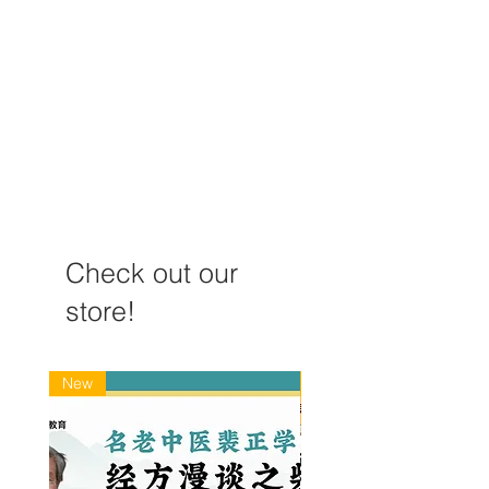
治疗疑难病，周仲瑛总结
【沈氏女科10
了八个策略
系统疾病辨治总
Check out our
store!
New
New