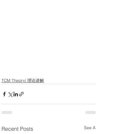
TCM Theory/ 理论讲解
See All
Recent Posts