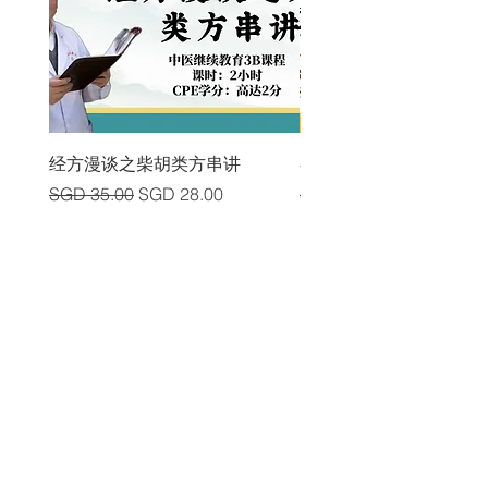
经方漫谈之柴胡类方串讲
各类中风后遗症及其头
Regular Price
Sale Price
Regular Price
SGD 35.00
SGD 28.00
SGD 225.00