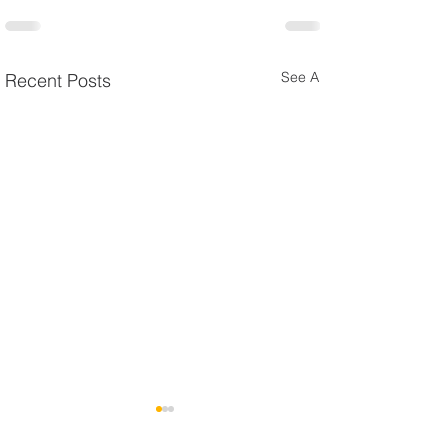
See All
Recent Posts