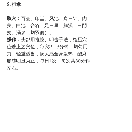
2. 推拿
取穴：
百会、印堂、风池、肩三针、内
关、曲池、合谷、足三里、解溪、三阴
交、涌泉（均双侧）。
操作：
头部用推按、叩击手法，指压穴
位选上述穴位，每穴2～3分钟，均匀用
力，轻重适当，病人感全身发热，酸麻
胀感明显为止，每日1次，每次共30分钟
左右。