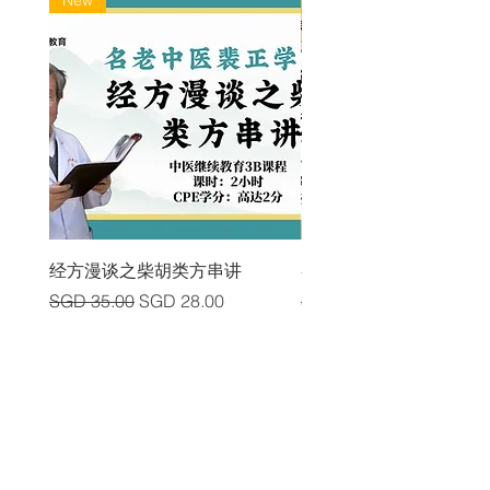
New
New
经方漫谈之柴胡类方串讲
各类中风后遗症及其头
Regular Price
Sale Price
Regular Price
SGD 35.00
SGD 28.00
SGD 225.00