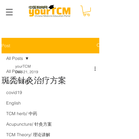
Post
All Posts
yourTCM
All Posts
Dec 21, 2019
斑秃针灸治疗方案
lesson/课程
covid19
English
TCM herb/ 中药
Acupuncture/ 针灸方案
TCM Theory/ 理论讲解