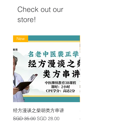
Check out our
store!
New
New
经方漫谈之柴胡类方串讲
各类中风后遗症及其头
Regular Price
Sale Price
Regular Price
SGD 35.00
SGD 28.00
SGD 225.00