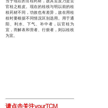
当于现在的官桂药材，故其去皮乃是去
官桂之粗皮。现在的桂枝与明以前的桂
枝药材不同，功效也有差异，故在用桂
枝时要根据不同情况区别选用。用于通
阳、利水、下气、补中者，以官桂为
宜，而解表和营者、行瘀者，则以桂枝
为宜。
请点击关注yourTCM 