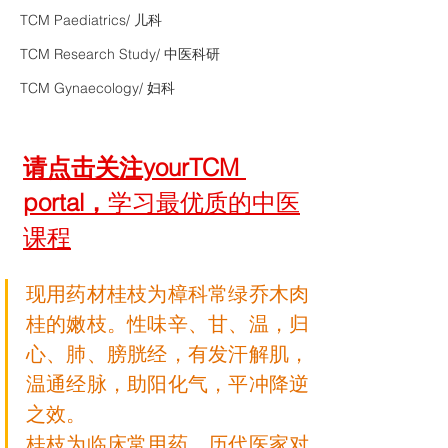
TCM Paediatrics/ 儿科
TCM Research Study/ 中医科研
TCM Gynaecology/ 妇科
请点击关注yourTCM 
portal，
学习最优质的中医
课程
现用药材桂枝为樟科常绿乔木肉
桂的嫩枝。性味辛、甘、温，归
心、肺、膀胱经，有发汗解肌，
温通经脉，助阳化气，平冲降逆
之效。
桂枝为临床常用药，历代医家对