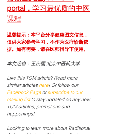
portal，
学习最优质的中医
课程
温馨提示：本平台分享健康图文信息，
仅供大家参考学习，不作为医疗诊断依
据。如有需要，请在医师指导下使用。
本文选自：王庆国 北京中医药大学
Like this TCM article? Read more 
similar articles 
here
! Or follow our 
Facebook Page
 or 
subscribe to our 
mailing list 
to stay updated on any new 
TCM articles, promotions and 
happenings!
Looking to learn more about Traditional 