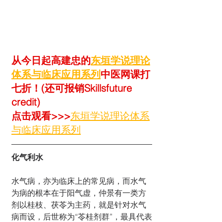
从今日起高建忠的
东垣学说理论
体系与临床应用系列
中医网课打
七折！(还可报销Skillsfuture 
credit)
点击观看>>>
东垣学说理论体系
与临床应用系列
化气利水
水气病，亦为临床上的常见病，而水气
为病的根本在于阳气虚，仲景有一类方
剂以桂枝、茯苓为主药，就是针对水气
病而设，后世称为“苓桂剂群”，最具代表