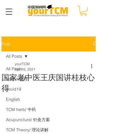
Post
All Posts
yourTCM
All Posts
Apr 16, 2021
国家老中医王庆国讲桂枝心
lesson/课程
得
covid19
English
TCM herb/ 中药
Acupuncture/ 针灸方案
TCM Theory/ 理论讲解