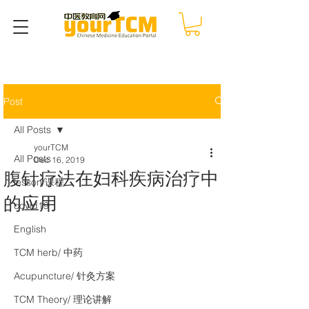
Post
All Posts
yourTCM
All Posts
Dec 16, 2019
腹针疗法在妇科疾病治疗中
lesson/课程
的应用
covid19
English
TCM herb/ 中药
Acupuncture/ 针灸方案
TCM Theory/ 理论讲解