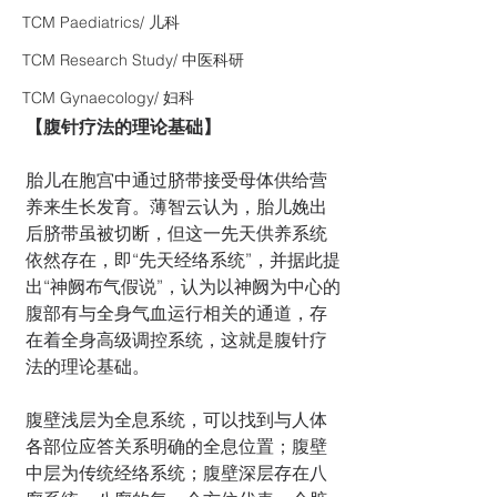
TCM Paediatrics/ 儿科
TCM Research Study/ 中医科研
TCM Gynaecology/ 妇科
【腹针疗法的理论基础】
胎儿在胞宫中通过脐带接受母体供给营
养来生长发育。薄智云认为，胎儿娩出
后脐带虽被切断，但这一先天供养系统
依然存在，即“先天经络系统”，并据此提
出“神阙布气假说”，认为以神阙为中心的
腹部有与全身气血运行相关的通道，存
在着全身高级调控系统，这就是腹针疗
法的理论基础。 
腹壁浅层为全息系统，可以找到与人体
各部位应答关系明确的全息位置；腹壁
中层为传统经络系统；腹壁深层存在八