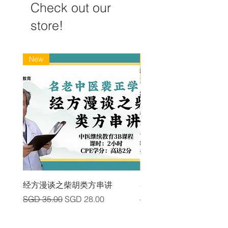
Check out our
store!
New
New
经方漫谈之柴胡类方串讲
各类中风后遗症及其头
Regular Price
Sale Price
Regular Price
SGD 35.00
SGD 28.00
SGD 225.00