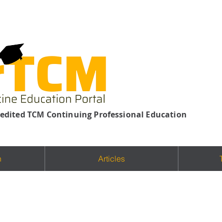
edited TCM Continuing Professional Education
n
Articles