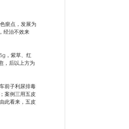
红色瘀点，发展为
，经治不效来
5g，紫草、红
而愈，后以上方为
车前子利尿排毒
；案例三用五皮
由此看来，五皮