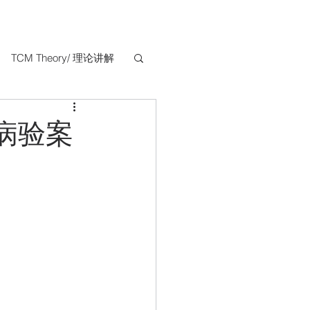
TCM Theory/ 理论讲解
病验案