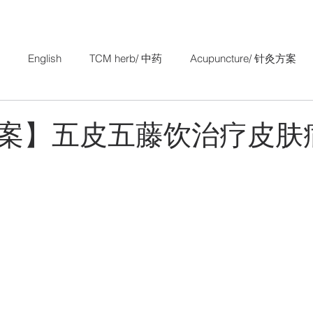
English
TCM herb/ 中药
Acupuncture/ 针灸方案
Research Study/ 中医科研
TCM Gynaecology/ 妇科
案】五皮五藤饮治疗皮肤