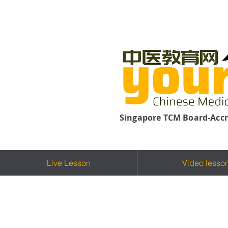
Singapore TCM Board-Accr
Live Lesson
Video lesso