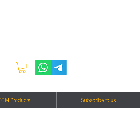
TCM Products
Subscribe to us