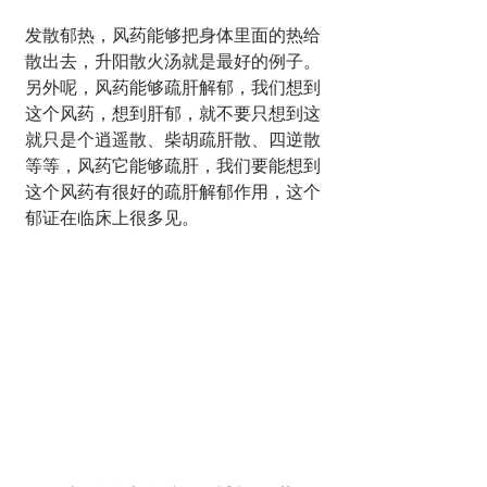
发散郁热，风药能够把身体里面的热给
散出去，升阳散火汤就是最好的例子。
另外呢，风药能够疏肝解郁，我们想到
这个风药，想到肝郁，就不要只想到这
就只是个逍遥散、柴胡疏肝散、四逆散
等等，风药它能够疏肝，我们要能想到
这个风药有很好的疏肝解郁作用，这个
郁证在临床上很多见。