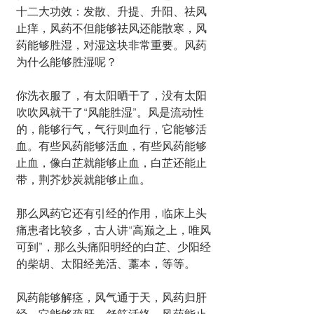
十二大功效：发散、升提、升阳、祛风
止痒，风药不但能够祛风还能散寒，风
药能够胜湿，对湿这块非常重要。风药
为什么能够胜湿呢？
你洗衣服了，有太阳晒干了，没有太阳
吹吹风就干了“风能胜湿”。风是流动性
的，能够行气，气行则血行，它能够活
血。有些风药能够活血，有些风药能够
止血，像白芷就能够止血，白芷还能止
带，荆芥炒炭就能够止血。
那么风药它还有引经的作用，临床上头
痛患者比较多，古人讲“高巅之上，唯风
可到”，那么头痛阳明经的白芷、少阳经
的柴胡、太阳经羌活、藁本，等等。
风药能够解痉，风气通于天，风药归肝