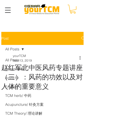
Post
All Posts
yourTCM
All Posts
Nov 13, 2019
赵红军北中医风药专题讲座
lesson/课程
（三）：风药的功效以及对
covid19
人体的重要意义
English
TCM herb/ 中药
Acupuncture/ 针灸方案
TCM Theory/ 理论讲解