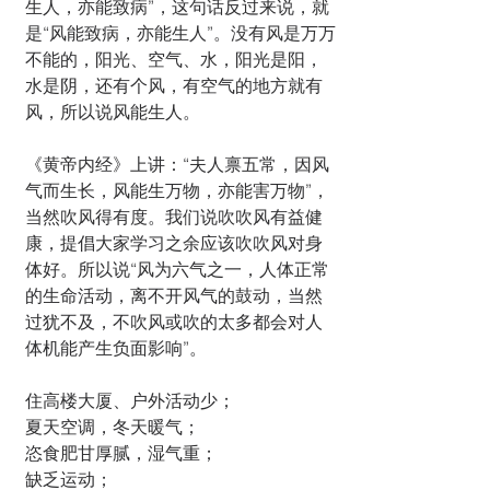
生人，亦能致病”，这句话反过来说，就
是“风能致病，亦能生人”。没有风是万万
不能的，阳光、空气、水，阳光是阳，
水是阴，还有个风，有空气的地方就有
风，所以说风能生人。
《黄帝内经》上讲：“夫人禀五常，因风
气而生长，风能生万物，亦能害万物”，
当然吹风得有度。我们说吹吹风有益健
康，提倡大家学习之余应该吹吹风对身
体好。所以说“风为六气之一，人体正常
的生命活动，离不开风气的鼓动，当然
过犹不及，不吹风或吹的太多都会对人
体机能产生负面影响”。
住高楼大厦、户外活动少；
夏天空调，冬天暖气；
恣食肥甘厚腻，湿气重；
缺乏运动；