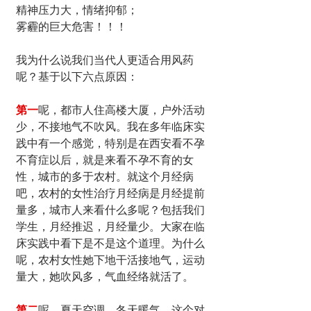
精神压力大，情绪抑郁；
雾霾的巨大危害！！！
我为什么说我们当代人更适合用风药
呢？基于以下六点原因：
第一
呢，都市人住高楼大厦，户外活动
少，不接地气不吹风。我在多年临床实
践中有一个感觉，特别是在西安看不孕
不育症以后，就是来看不孕不育的女
性，城市的多于农村。就这个月经病
吧，农村的女性治疗月经病是月经提前
量多，城市人来看什么多呢？包括我们
学生，月经推迟，月经量少。大家在临
床实践中看下是不是这个道理。为什么
呢，农村女性她下地干活接地气，运动
量大，她吹风多，气血经络就活了。
第二
呢，夏天空调，冬天暖气，这个对