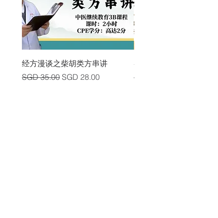
经方漫谈之柴胡类方串讲
各类中风后遗症及其头
Regular Price
Sale Price
Regular Price
SGD 35.00
SGD 28.00
SGD 225.00